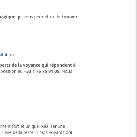
magique
qui vous permettra de
trouver
ltation
.
perts de la voyance qui répondent à
isposition au
+33 1 75 75 91 05
. Nous
oment fort et unique. Réaliser une
Envie de la tester ? Nos voyants ont