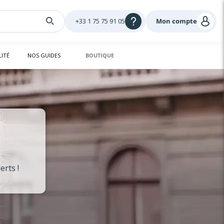
+33 1 75 75 91 05
Mon compte
LITÉ
NOS GUIDES
BOUTIQUE
erts !