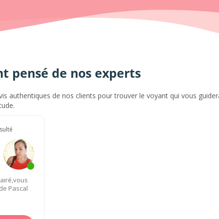
nt pensé de nos experts
vis authentiques de nos clients pour trouver le voyant qui vous guidera
tude.
sulté
lairé,vous
 de Pascal