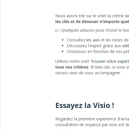
Nous avons trié sur le volet la crème d
les clés et de dénouer n'importe quel
👉 Quelques astuces pour choisir le bo
Consultez
les avis
et les notes de
Découvrez l'expert grâce aux
vid
Choisissez en fonction de vos pr
Utilisez notre outil "
trouver votre exper
tous vos critères
. Et bien sûr, si vous
serons ravis de vous accompagner
Essayez la Visio !
Regardez la première expérience d'Ama
consultation de voyance par visio est 