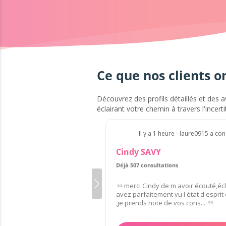
Ce que nos clients o
Découvrez des profils détaillés et des a
éclairant votre chemin à travers l'incerti
Il y a 1 heure - laure0915 a con
Cindy SAVY
Déjà 507 consultations
merci Cindy de m avoir écouté,éc
avez parfaitement vu l état d esprit
,je prends note de vos cons...