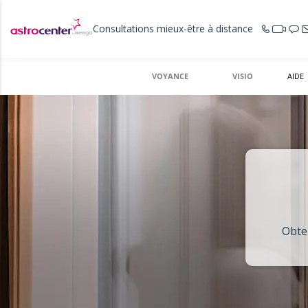
Consultations mieux-être à distance
VOYANCE
VISIO
AIDE
Obten