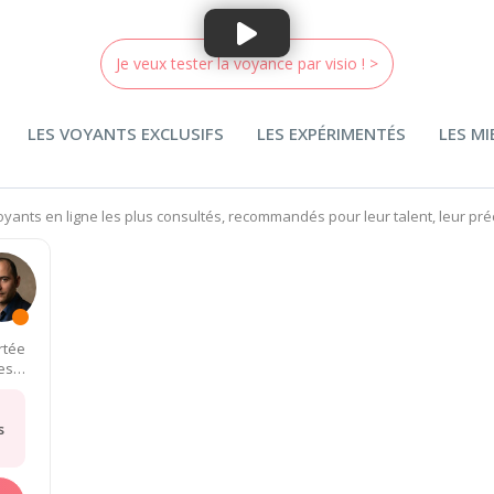
Je veux tester la voyance par visio ! >
LES VOYANTS EXCLUSIFS
LES EXPÉRIMENTÉS
LES M
yants en ligne les plus consultés, recommandés pour leur talent, leur pré
nsultations
rtée
es
s