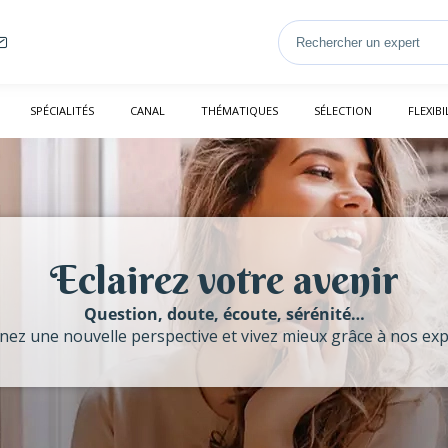
SPÉCIALITÉS
CANAL
THÉMATIQUES
SÉLECTION
FLEXIBI
Eclairez votre avenir
Question, doute, écoute, sérénité…
ez une nouvelle perspective et vivez mieux grâce à nos exp