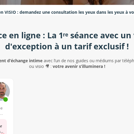
 demandez une consultation les yeux dans les yeux à votre expert
e en ligne : La 1ʳᵉ séance avec un
d'exception
à un tarif exclusif !
t d’échange intime
avec l’un de nos guides ou médiums par téléph
ou visio 🎥 :
votre avenir s’illuminera !
0 consultations
ie
de
on