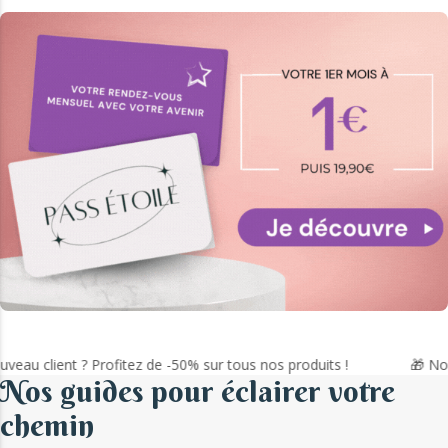
u client ? Profitez de -50% sur tous nos produits !
🎁 Nouvea
Nos guides pour éclairer votre
chemin