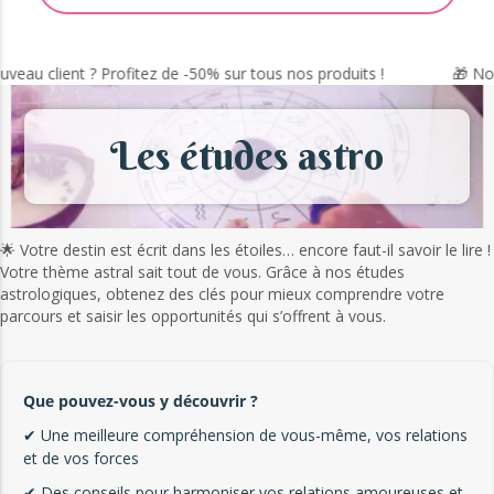
u client ? Profitez de -50% sur tous nos produits !
🎁 Nouvea
Les études astro
🌟 Votre destin est écrit dans les étoiles… encore faut-il savoir le lire !
Votre thème astral sait tout de vous. Grâce à nos études
astrologiques, obtenez des clés pour mieux comprendre votre
parcours et saisir les opportunités qui s’offrent à vous.
Que pouvez-vous y découvrir ?
✔ Une meilleure compréhension de vous-même, vos relations
et de vos forces
✔ Des conseils pour harmoniser vos relations amoureuses et