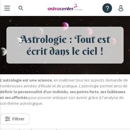
Astrologie : Tout est
écrit dans le ciel !
L’astrologie est une science
, en maîtriser tous les aspects demande de
nombreuses années d’étude et de pratique. L’astrologie permet ainsi de
définir la personnalité d’un individu, ses points forts, ses faiblesses
et ses affinités
pour pouvoir anticiper son avenir grâce à l'analyse de
son thème astrologique.
Filtrer