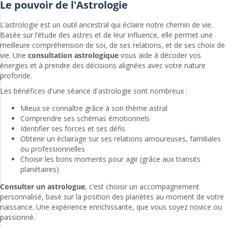
Le pouvoir de l'Astrologie
L’astrologie est un outil ancestral qui éclaire notre chemin de vie.
Basée sur l’étude des astres et de leur influence, elle permet une
meilleure compréhension de soi, de ses relations, et de ses choix de
vie. Une
consultation astrologique
vous aide à décoder vos
énergies et à prendre des décisions alignées avec votre nature
profonde.
Les bénéfices d'une séance d'astrologie sont nombreux :
Mieux se connaître grâce à son thème astral
Comprendre ses schémas émotionnels
Identifier ses forces et ses défis
Obtenir un éclairage sur ses relations amoureuses, familiales
ou professionnelles
Choisir les bons moments pour agir (grâce aux transits
planétaires)
Consulter un astrologue
, c’est choisir un accompagnement
personnalisé, basé sur la position des planètes au moment de votre
naissance. Une expérience enrichissante, que vous soyez novice ou
passionné.