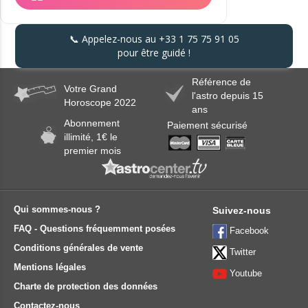
📞 Appelez-nous au
+33 1 75 75 91 05
pour être guidé !
Référence de
Votre Grand
l'astro depuis 15
Horoscope 2022
ans
Abonnement
Paiement sécurisé
illimité, 1€ le
premier mois
Qui sommes-nous ?
Suivez-nous
FAQ - Questions fréquemment posées
Facebook
Conditions générales de vente
Twitter
Mentions légales
Youtube
Charte de protection des données
Contactez-nous