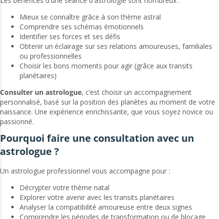
Les bénéfices d'une séance d'astrologie sont nombreux :
Mieux se connaître grâce à son thème astral
Comprendre ses schémas émotionnels
Identifier ses forces et ses défis
Obtenir un éclairage sur ses relations amoureuses, familiales
ou professionnelles
Choisir les bons moments pour agir (grâce aux transits
planétaires)
Consulter un astrologue
, c’est choisir un accompagnement
personnalisé, basé sur la position des planètes au moment de votre
naissance. Une expérience enrichissante, que vous soyez novice ou
passionné.
Pourquoi faire une consultation avec un
astrologue ?
Un astrologue professionnel vous accompagne pour :
Décrypter votre thème natal
Explorer votre avenir avec les transits planétaires
Analyser la compatibilité amoureuse entre deux signes
Comprendre les périodes de transformation ou de blocage