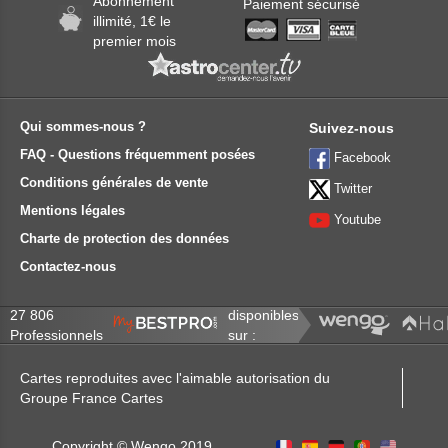
Abonnement
Paiement sécurisé
illimité, 1€ le
premier mois
Qui sommes-nous ?
Suivez-nous
FAQ - Questions fréquemment posées
Facebook
Conditions générales de vente
Twitter
Mentions légales
Youtube
Charte de protection des données
Contactez-nous
27 806
disponibles
Professionnels
sur :
Cartes reproduites avec l'aimable autorisation du
Groupe France Cartes
Copyright © Wengo 2019