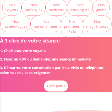
Nos
Nos
Nos
Nos
Nos
voyants
tarologues
médiums
astrologues
guides
Nos
Nos
Nos
Nos
numérologues
oniromanciens
praticiens
magnétiseurs
Reiki
À 3 clics de votre séance
1. Choisissez votre voyant.
2. Fixez un RDV ou demandez une séance immédiate
3. Démarrez votre consultation par chat, visio ou téléphone,
selon vos envies et exigences
C'est parti !