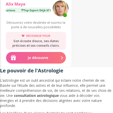
Alix Maya
ultations
Top Expert
·
Déjà 67 000 consultations
Top Expert
·
Déjà 43 000 
Découvrez votre destinée et ouvrez la
porte à de nouvelles possibilités
RECONNUE POUR
Son écoute douce, ses dates
précises et ses conseils clairs.
Je découvre
Le pouvoir de l'Astrologie
L’astrologie est un outil ancestral qui éclaire notre chemin de vie.
Basée sur l’étude des astres et de leur influence, elle permet une
meilleure compréhension de soi, de ses relations, et de ses choix de
vie. Une
consultation astrologique
vous aide à décoder vos
énergies et à prendre des décisions alignées avec votre nature
profonde.