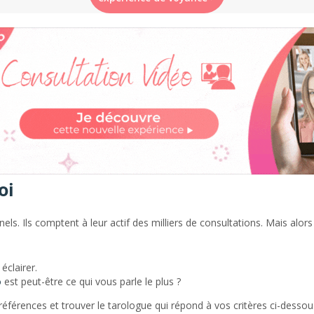
oi
ls. Ils comptent à leur actif des milliers de consultations. Mais alors
éclairer.
o
est peut-être ce qui vous parle le plus ?
éférences et trouver le tarologue qui répond à vos critères ci-desso