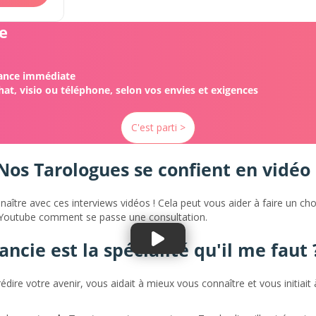
ce
éance immédiate
at, visio ou téléphone, selon vos envies et exigences
C'est parti >
Nos Tarologues se confient en vidéo 
ître avec ces interviews vidéos ! Cela peut vous aider à faire un c
 Youtube comment se passe une consultation.
ncie est la spécialité qu'il me faut 
prédire votre avenir, vous aidait à mieux vous connaître et vous initiait