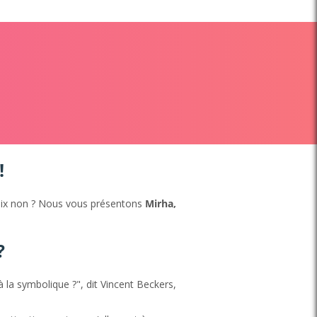
!
hoix non ? Nous vous présentons
Mirha,
?
 à la symbolique ?", dit Vincent Beckers,