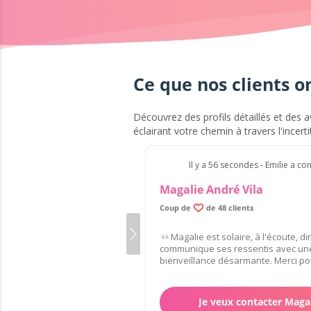
Ce que nos clients o
Découvrez des profils détaillés et des a
éclairant votre chemin à travers l'incerti
Il y a 56 secondes - Emilie a co
Magalie André Vila
99.4% de clients satisfaits
Coup de
de 48 clients
Magalie est solaire, à l'écoute, di
communique ses ressentis avec un
bienveillance désarmante. Merci pou
Je veux contacter Maga