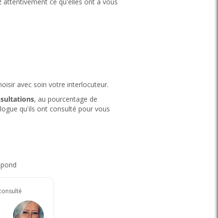
ez attentivement ce qu'elles ont à vous
oisir avec soin votre interlocuteur.
sultations
, au pourcentage de
rologue qu'ils ont consulté pour vous
espond
 consulté