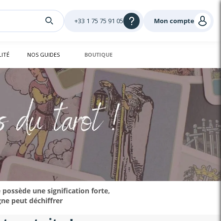
+33 1 75 75 91 05
Mon compte
LITÉ
NOS GUIDES
BOUTIQUE
possède une signification forte,
gne peut déchiffrer