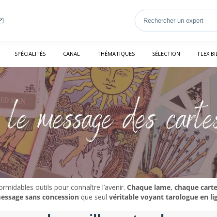
SPÉCIALITÉS
CANAL
THÉMATIQUES
SÉLECTION
FLEXIBI
ormidables outils pour connaître l’avenir.
Chaque lame, chaque carte 
 message sans concession
que seul
véritable voyant tarologue en li