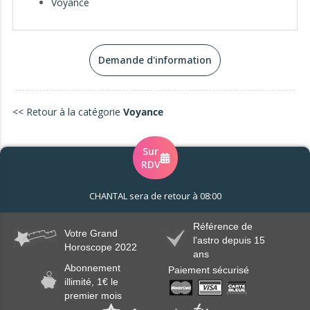
Voyance
Demande d'information
.
<< Retour à la catégorie
Voyance
Sur
RDV
CHANTAL sera de retour à 08:00
Référence de
Votre Grand
l'astro depuis 15
Horoscope 2022
ans
Abonnement
Paiement sécurisé
illimité, 1€ le
premier mois