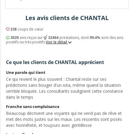
Les avis clients de CHANTAL
238
coups de cœur
3020
avis reçus sur
32464
prestations, dont
99.4%
sont des avis
positifs ou très positifs
Voir le détail
Ce que les clients de CHANTAL apprécient
Une parole qui tient
Ce qui revient le plus souvent : Chantal reste sur ses
prédictions sans bouger d'un iota, même quand la situation
semble bloquée. Les consultants soulignent cette constance
dans le temps
Franche sans complaisance
Beaucoup décrivent une voyante qui ne vend pas de rêve et
met des mots justes sur les maux. Les ressentis sont posés
avec honnêteté, et toujours avec gentillesse