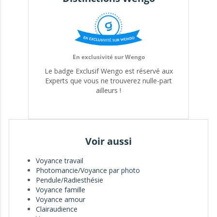
- En cas d'absence de ma part, je vous invite à consulter
"Domitille" qui a toute ma confiance
En exclusivité sur Wengo
Chantal expert 0018
Le badge Exclusif Wengo est réservé aux
Experts que vous ne trouverez nulle-part
ailleurs !
Voir aussi
Voyance travail
Photomancie/Voyance par photo
Pendule/Radiesthésie
Voyance famille
Voyance amour
Clairaudience