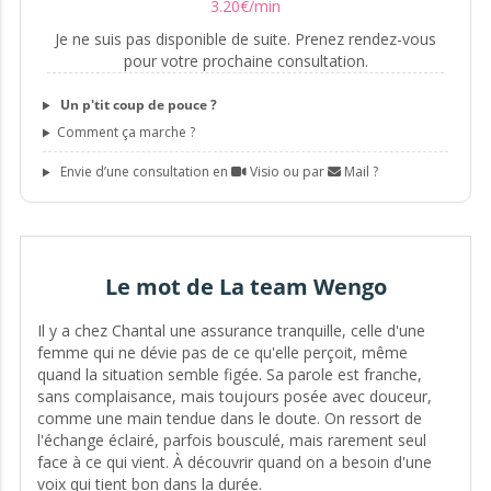
3
.
20
€
/min
Je ne suis pas disponible de suite. Prenez rendez-vous
pour votre prochaine consultation.
Un p'tit coup de pouce ?
Comment ça marche ?
Envie d’une consultation en
Visio ou par
Mail ?
Le mot de La team Wengo
Il y a chez Chantal une assurance tranquille, celle d'une
femme qui ne dévie pas de ce qu'elle perçoit, même
quand la situation semble figée. Sa parole est franche,
sans complaisance, mais toujours posée avec douceur,
comme une main tendue dans le doute. On ressort de
l'échange éclairé, parfois bousculé, mais rarement seul
face à ce qui vient. À découvrir quand on a besoin d'une
voix qui tient bon dans la durée.